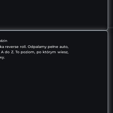
dzin
ka reverse roll. Odpalamy pełne auto,
A do Z. To poziom, po którym wiesz,
wy.