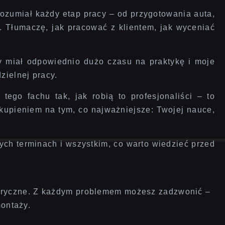
rozumiał każdy etap pracy
– od przygotowania auta,
w. Tłumaczę, jak pracować z klientem, jak wyceniać
y miał odpowiednio dużo czasu na praktykę i moje
zielnej pracy.
 tego fachu tak, jak robią to profesjonaliści
– to
skupieniem na tym, co najważniejsze:
Twojej nauce,
ych terminach i wszystkim, co warto wiedzieć przed
ryczne. Z każdym problemem możesz zadzwonić –
ontaży.