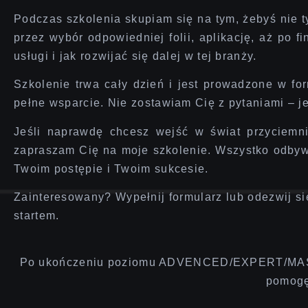
Podczas szkolenia skupiam się na tym, żebyś nie 
przez wybór odpowiedniej folii, aplikację, aż po 
usługi i jak rozwijać się dalej w tej branży.
Szkolenie trwa cały dzień
i jest prowadzone
w fo
pełne wsparcie.
Nie zostawiam Cię z pytaniami – j
Jeśli naprawdę chcesz wejść w świat przyciemni
zapraszam Cię na moje szkolenie. Wszystko odby
Twoim postępie i Twoim sukcesie.
Zainteresowany? Wypełnij formularz lub odezwij si
startem.
Po ukończeniu poziomu ADVENCED/EXPERT/MASTER
pomogę