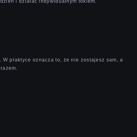
dzień i działać indywidualnym tokiem.
W praktyce oznacza to, że nie zostajesz sam, a
 razem.