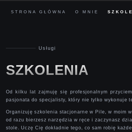
STRONA GŁÓWNA
O MNIE
SZKOL
Usługi
SZKOLENIA
Od kilku lat zajmuję się
profesjonalnym przycie
pasjonata do specjalisty, który nie tylko wykonuje t
Organizuję
szkolenia stacjonarne w Pile
, w moim w
od razu bierzesz narzędzia w ręce i zaczynasz dzi
stole.
Uczę Cię dokładnie tego, co sam robię każdeg