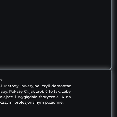
n
el. Metody inwazyjne, czyli demontaż
lapy. Pokażę Ci, jak zrobić to tak, żeby
iejsce i wyglądało fabrycznie. A na
wyższym, profesjonalnym poziomie.